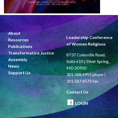
About
Leadership Conference
Resources
of Women Religious
Publications
Transformative Justice
8737 Colesville Road,
Assembly
Suite 610 | Silver Spring,
News
MD 20910
Support Us
301.588.4955 phone |
301.587.4575 fax
Contact Us
LOGIN